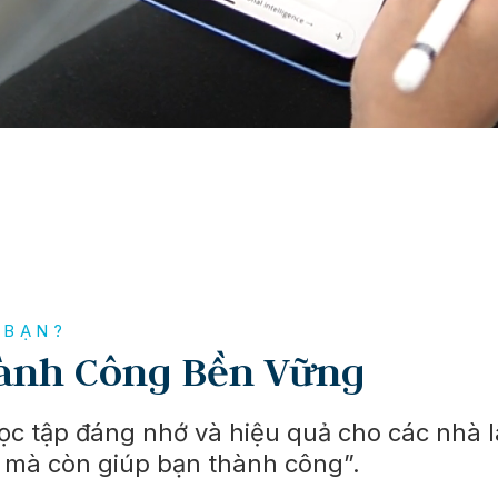
 BẠN?
hành Công Bền Vững
ọc tập đáng nhớ và hiệu quả cho các nhà 
, mà còn giúp bạn thành công”.