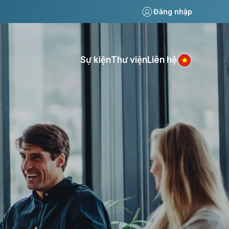
Đăng nhập
Sự kiện
Thư viện
Liên hệ