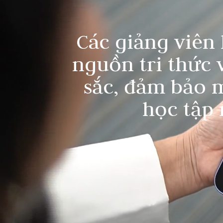
Các giảng viên
nguồn tri thức 
sắc, đảm bảo m
học tập