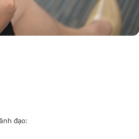
lãnh đạo: