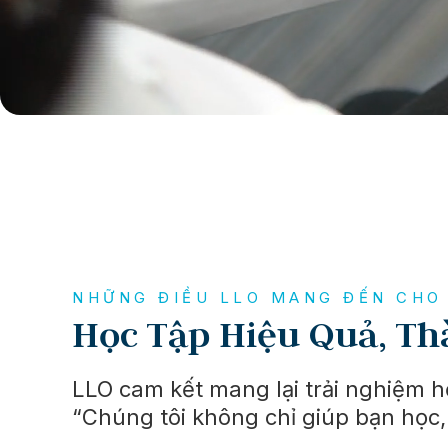
NHỮNG ĐIỀU LLO MANG ĐẾN CHO
Học Tập Hiệu Quả, T
LLO cam kết mang lại trải nghiệm h
“Chúng tôi không chỉ giúp bạn học