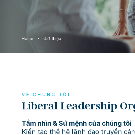
Home
Giới thiệu
VỀ CHÚNG TÔI
Liberal Leadership Or
Tầm nhìn & Sứ mệnh của chúng tôi
Kiến tạo thế hệ lãnh đạo truyền cả