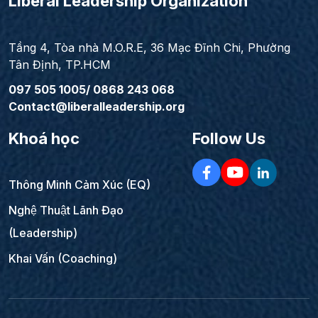
Liberal Leadership Organization
Tầng 4, Tòa nhà M.O.R.E, 36 Mạc Đĩnh Chi, Phường
Tân Định, TP.HCM
097 505 1005/ 0868 243 068
Contact@liberalleadership.org
Khoá học
Follow Us
Thông Minh Cảm Xúc (EQ)
Nghệ Thuật Lãnh Đạo
(Leadership)
Khai Vấn (Coaching)