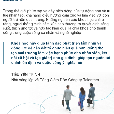
Trong thế giới phức tạp và đầy biến động của tự động hóa và trí
tuệ nhân tạo, khả năng điều hướng cảm xúc và làm việc với con
người trở nên quan trọng. Những nghiên cứu khoa học chỉ ra
rằng, người thông minh cảm xúc cao thường ra quyết định sáng
suốt, thích ứng tốt và hợp tác hiệu quả, là chìa khóa cho thành
công trong cuộc sống cá nhân và nghề nghiệp
Khóa học này giúp lãnh đạo phát triển tầm nhìn và
động lực để dẫn dắt tổ chức hiệu quả hơn; đồng thời
tạo môi trường làm việc hạnh phúc cho nhân viên, kết
nối xã hội và tạo giá trị cho gia đình, giúp tạo nguồn tài
chính ổn định và cuộc sống ý nghĩa hơn.
TIÊU YẾN TRINH
Nhà sáng lập và Tổng Giám Đốc Công ty Talentnet