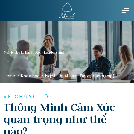
Nghệ Thuật Lãnh Đạo (Leadership)
Home
Khoá học
Nghệ Thuật Lãnh Đạo (Leadership)
VỀ CHÚNG TÔI
Thông Minh Cảm Xúc
quan trọng như thế
nào?