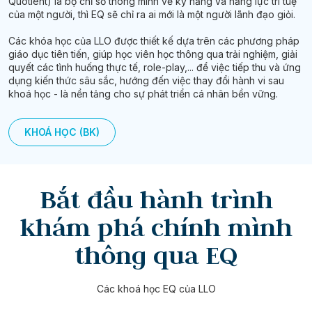
Quotient) là bộ chỉ số thông minh về kỹ năng và năng lực trí tuệ
của một người, thì EQ sẽ chỉ ra ai mới là một người lãnh đạo giỏi.
Các khóa học của LLO được thiết kế dựa trên các phương pháp
giáo dục tiên tiến, giúp học viên học thông qua trải nghiệm, giải
quyết các tình huống thực tế, role-play,... để việc tiếp thu và ứng
dụng kiến thức sâu sắc, hướng đến việc thay đổi hành vi sau
khoá học - là nền tảng cho sự phát triển cá nhân bền vững.
KHOÁ HỌC (BK)
Bắt đầu hành trình
khám phá chính mình
thông qua EQ
Các khoá học EQ của LLO